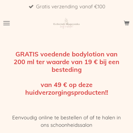
Gratis verzending vanaf €100
Ga
direct
naar
de
hoofdinhoud
GRATIS voedende bodylotion van
200 ml ter waarde van 19 € bij een
besteding
van 49 € op deze
huidverzorgingsproducten!!
Eenvoudig online te bestellen of af te halen in
ons schoonheidssalon