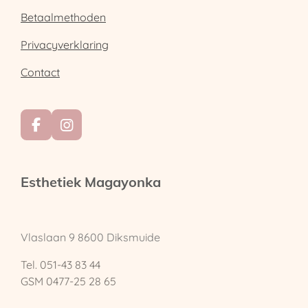
Betaalmethoden
Privacyverklaring
Contact
F
I
a
n
c
s
e
t
Esthetiek Magayonka
b
a
o
g
o
r
k
a
Vlaslaan 9
8600 Diksmuide
m
Tel. 051-43 83 44
GSM 0477-25 28 65