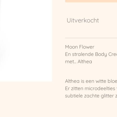
Uitverkocht
Moon Flower
En stralende Body Cr
met... Althea
Althea is een witte bl
Er zitten microdeeltie
subtiele zachte glitter 