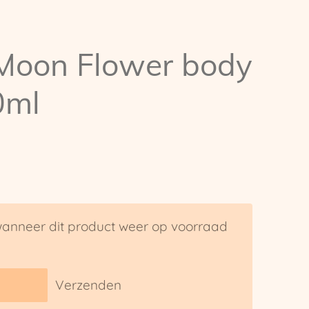
Moon Flower body
0ml
anneer dit product weer op voorraad
Verzenden