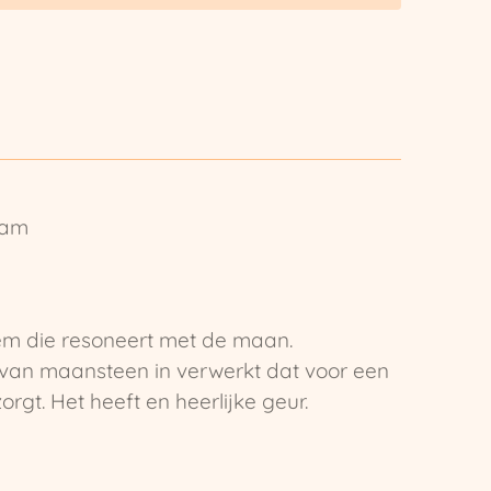
eam
oem die resoneert met de maan.
s van maansteen in verwerkt dat voor een
zorgt. Het heeft en heerlijke geur.