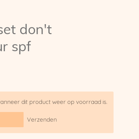
set don't
ur spf
anneer dit product weer op voorraad is.
Verzenden