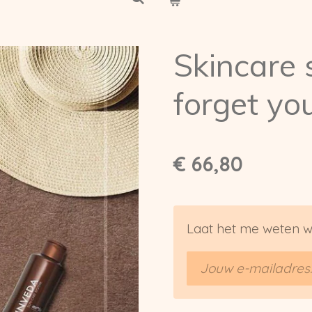
Skincare 
forget yo
€ 66,80
Laat het me weten w