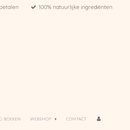
 betalen
100% natuurlijke ingrediënten
G BOEKEN
WEBSHOP
CONTACT