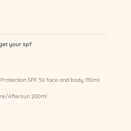
rget your spf
Protection SPF 50 face and body 150ml
re/Aftersun 200ml