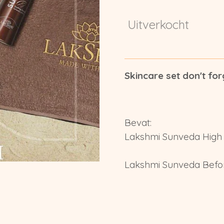
Uitverkocht
Skincare set don't fo
Bevat:
Lakshmi Sunveda High 
Lakshmi Sunveda Befo