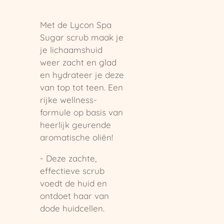
Met de ​Lycon Spa
Sugar scrub maak je
je lichaamshuid
weer zacht en glad
en hydrateer je deze
van top tot teen. Een
rijke wellness-
formule op basis van
heerlijk geurende
aromatische oliën!
- Deze zachte,
effectieve scrub
voedt de huid en
ontdoet haar van
dode huidcellen.