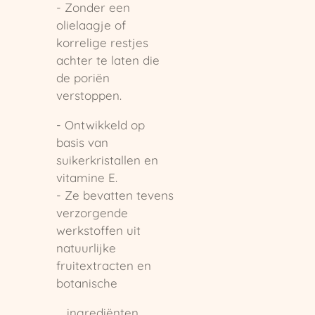
- Zonder een
olielaagje of
korrelige restjes
achter te laten die
de poriën
verstoppen.
- Ontwikkeld op
basis van
suikerkristallen en
vitamine E.
- Ze bevatten tevens
verzorgende
werkstoffen uit
natuurlijke
fruitextracten en
botanische
ingrediënten.