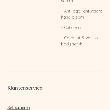
serum
- Anti-age lightweight
hand cream
- Cuticle oil
- Coconut & vanilla
body scrub
Klantenservice
Retourneren