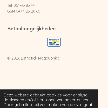
Tel. 051-43 83 44
GSM 0477-25 28 65
Betaalmogelijkheden
© 2026 Esthetiek Magayonka
Deze website gebruikt cookies voor analyse-
doeleinden en/of het tonen van advertenties.
Door gebruik te blijven maken van de site gaat